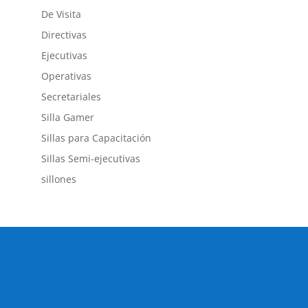
De Visita
Directivas
Ejecutivas
Operativas
Secretariales
Silla Gamer
Sillas para Capacitación
Sillas Semi-ejecutivas
sillones