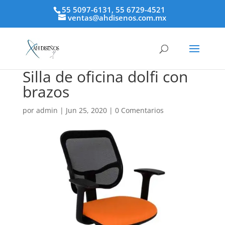
55 5097-6131, 55 6729-4521
ventas@ahdisenos.com.mx
Silla de oficina dolfi con
brazos
por
admin
|
Jun 25, 2020
|
0 Comentarios