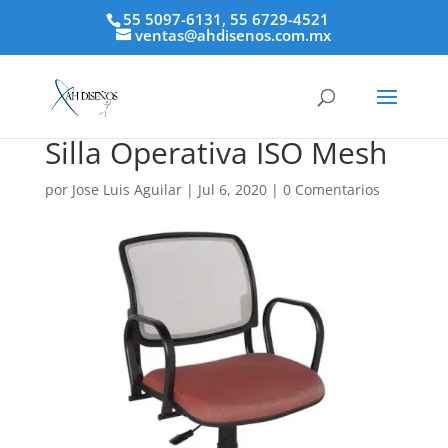
55 5097-6131, 55 6729-4521
ventas@ahdisenos.com.mx
Silla Operativa ISO Mesh
por
Jose Luis Aguilar
|
Jul 6, 2020
|
0 Comentarios