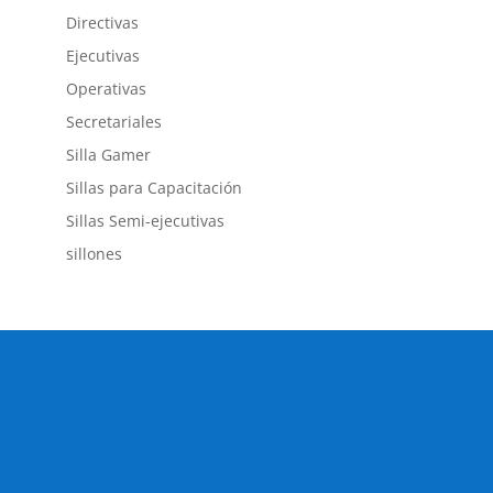
Directivas
Ejecutivas
Operativas
Secretariales
Silla Gamer
Sillas para Capacitación
Sillas Semi-ejecutivas
sillones