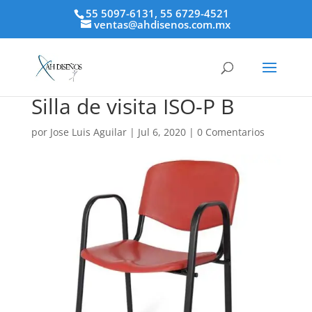
55 5097-6131, 55 6729-4521
ventas@ahdisenos.com.mx
Silla de visita ISO-P B
por
Jose Luis Aguilar
|
Jul 6, 2020
|
0 Comentarios