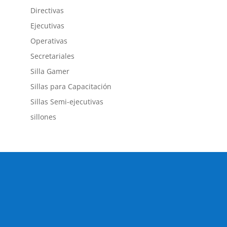
Directivas
Ejecutivas
Operativas
Secretariales
Silla Gamer
Sillas para Capacitación
Sillas Semi-ejecutivas
sillones