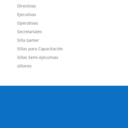
Directivas
Ejecutivas
Operativas
Secretariales
Silla Gamer
Sillas para Capacitación
Sillas Semi-ejecutivas
sillones