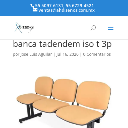
55 5097-6131, 55 6729-4521
ventas@ahdisenos.com.mx
banca tadendem iso t 3p
por
Jose Luis Aguilar
|
Jul 16, 2020
|
0 Comentarios