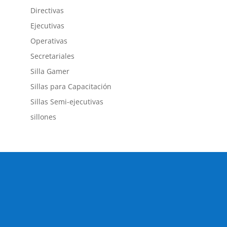
Directivas
Ejecutivas
Operativas
Secretariales
Silla Gamer
Sillas para Capacitación
Sillas Semi-ejecutivas
sillones