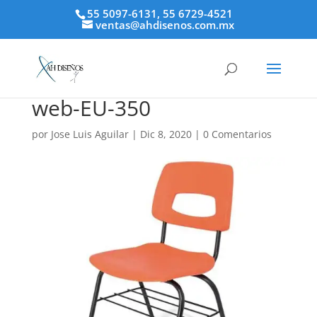
55 5097-6131, 55 6729-4521
ventas@ahdisenos.com.mx
web-EU-350
por
Jose Luis Aguilar
|
Dic 8, 2020
|
0 Comentarios