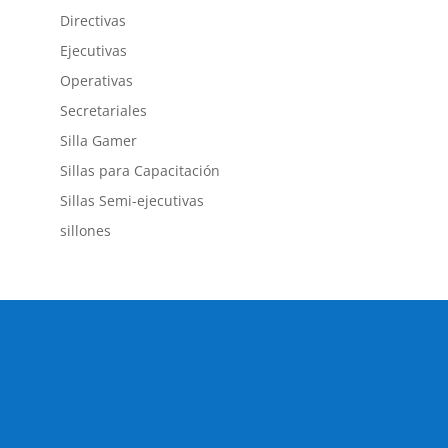
Directivas
Ejecutivas
Operativas
Secretariales
Silla Gamer
Sillas para Capacitación
Sillas Semi-ejecutivas
sillones