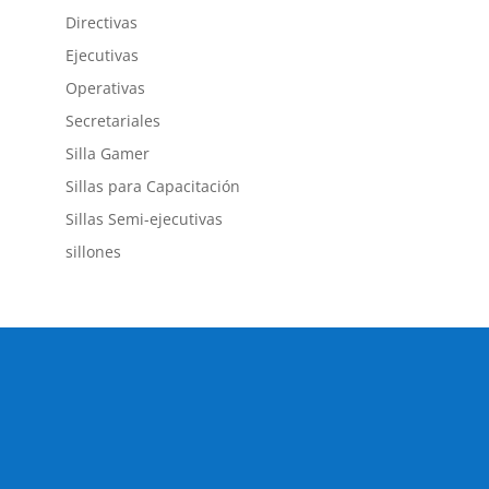
Directivas
Ejecutivas
Operativas
Secretariales
Silla Gamer
Sillas para Capacitación
Sillas Semi-ejecutivas
sillones