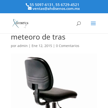
55 5097-6131, 55 6729-4521
ventas@ahdisenos.com.mx
meteoro de tras
por
admin
|
Ene 12, 2015
|
0 Comentarios