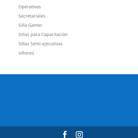
Operativas
Secretariales
Silla Gamer
Sillas para Capacitación
Sillas Semi-ejecutivas
sillones