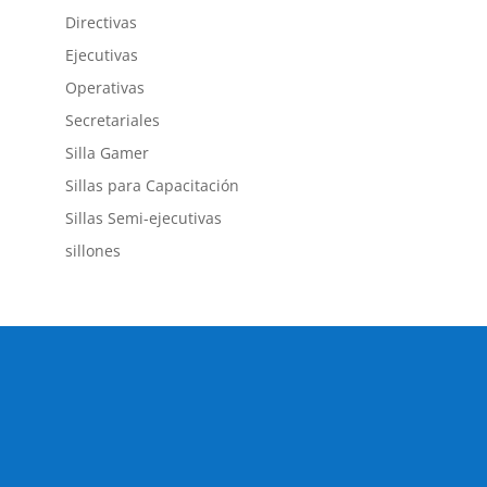
Directivas
Ejecutivas
Operativas
Secretariales
Silla Gamer
Sillas para Capacitación
Sillas Semi-ejecutivas
sillones