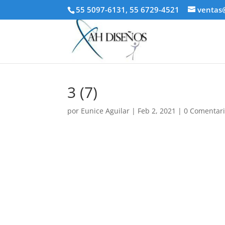
55 5097-6131, 55 6729-4521
ventas
3 (7)
por
Eunice Aguilar
|
Feb 2, 2021
|
0 Comentar