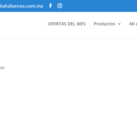
@ahdisenos.com.mx
OFERTAS DEL MES
Productos
Mi 
ios