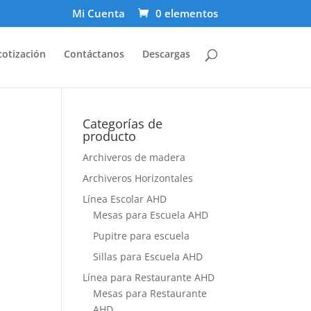
Mi Cuenta
0 elementos
cotización
Contáctanos
Descargas
Categorías de
producto
Archiveros de madera
Archiveros Horizontales
Línea Escolar AHD
Mesas para Escuela AHD
Pupitre para escuela
Sillas para Escuela AHD
Línea para Restaurante AHD
Mesas para Restaurante
AHD