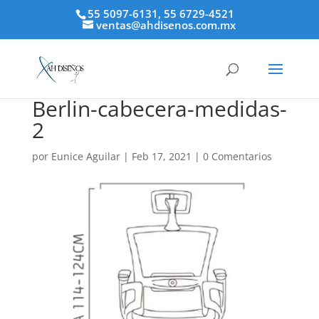
55 5097-6131, 55 6729-4521
ventas@ahdisenos.com.mx
Berlin-cabecera-medidas-
2
por
Eunice Aguilar
|
Feb 17, 2021
|
0 Comentarios