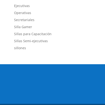
Ejecutivas
Operativas
Secretariales
Silla Gamer
Sillas para Capacitación
Sillas Semi-ejecutivas
sillones