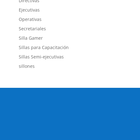
Directivas
Ejecutivas
Operativas
Secretariales
Silla Gamer
Sillas para Capacitación
Sillas Semi-ejecutivas
sillones