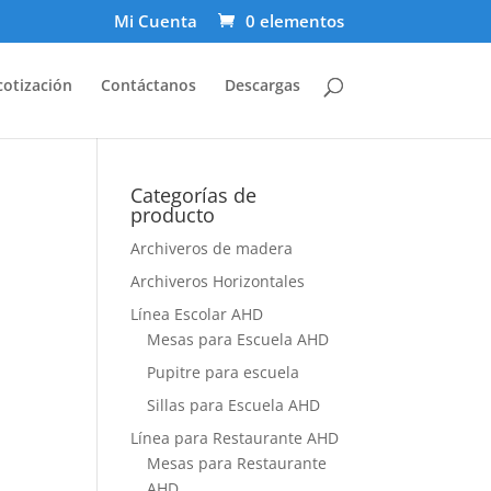
Mi Cuenta
0 elementos
cotización
Contáctanos
Descargas
Categorías de
producto
Archiveros de madera
Archiveros Horizontales
Línea Escolar AHD
Mesas para Escuela AHD
Pupitre para escuela
Sillas para Escuela AHD
Línea para Restaurante AHD
Mesas para Restaurante
AHD