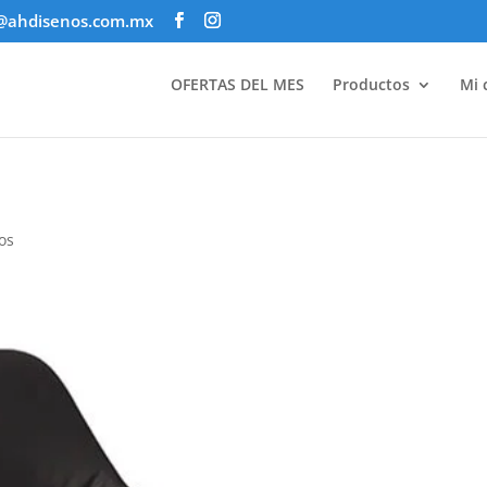
@ahdisenos.com.mx
OFERTAS DEL MES
Productos
Mi 
os