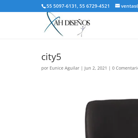
55 5097-6131, 55 6729-4521
ventas
city5
por
Eunice Aguilar
|
Jun 2, 2021
|
0 Comentari