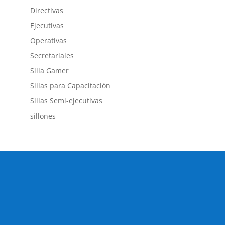
Directivas
Ejecutivas
Operativas
Secretariales
Silla Gamer
Sillas para Capacitación
Sillas Semi-ejecutivas
sillones