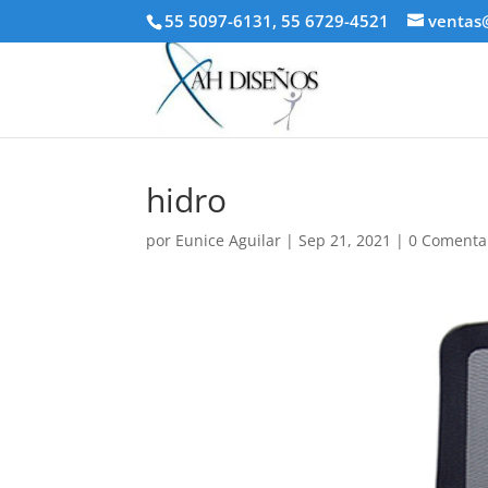
55 5097-6131, 55 6729-4521
ventas
hidro
por
Eunice Aguilar
|
Sep 21, 2021
|
0 Comenta