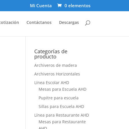
Mi Cuenta
0 elementos
cotización
Contáctanos
Descargas
Categorías de
producto
Archiveros de madera
Archiveros Horizontales
Línea Escolar AHD
Mesas para Escuela AHD
Pupitre para escuela
Sillas para Escuela AHD
Línea para Restaurante AHD
Mesas para Restaurante
AHD