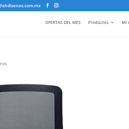
@ahdisenos.com.mx
OFERTAS DEL MES
Productos
Mi 
rios