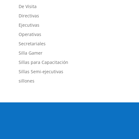
De Visita
Directivas
Ejecutivas
Operativas
Secretariales
Silla Gamer
Sillas para Capacitación
Sillas Semi-ejecutivas
sillones