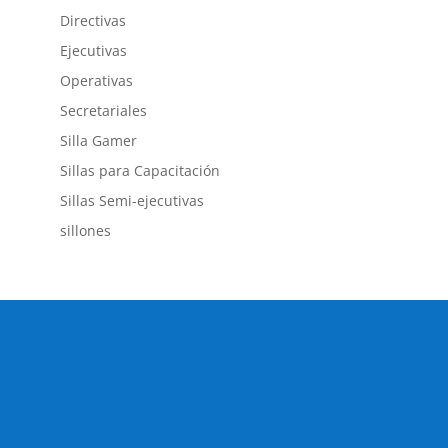
Directivas
Ejecutivas
Operativas
Secretariales
Silla Gamer
Sillas para Capacitación
Sillas Semi-ejecutivas
sillones