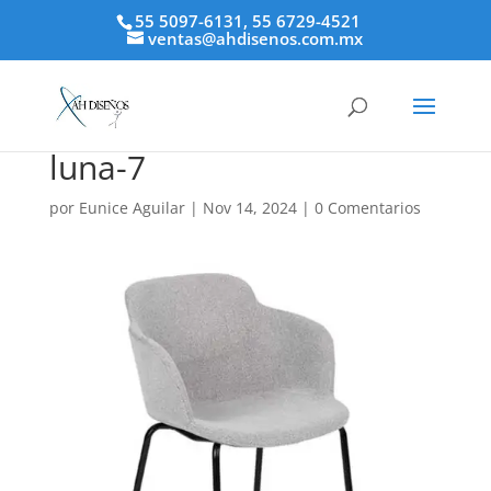
55 5097-6131, 55 6729-4521
ventas@ahdisenos.com.mx
luna-7
por
Eunice Aguilar
|
Nov 14, 2024
|
0 Comentarios