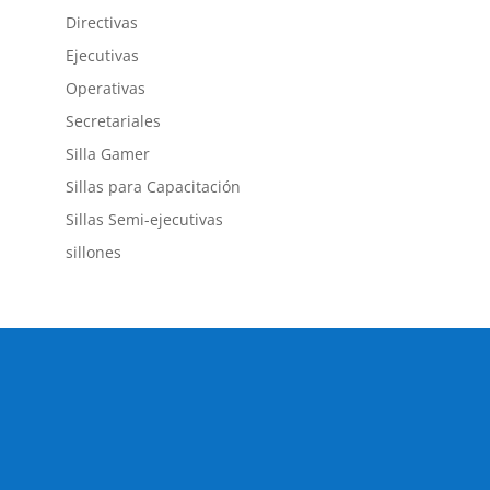
Directivas
Ejecutivas
Operativas
Secretariales
Silla Gamer
Sillas para Capacitación
Sillas Semi-ejecutivas
sillones