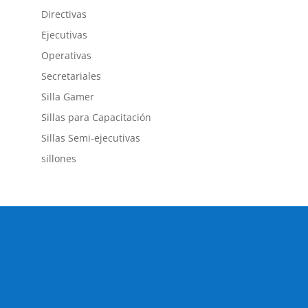
Directivas
Ejecutivas
Operativas
Secretariales
Silla Gamer
Sillas para Capacitación
Sillas Semi-ejecutivas
sillones