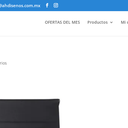
@ahdisenos.com.mx
OFERTAS DEL MES
Productos
Mi 
rios