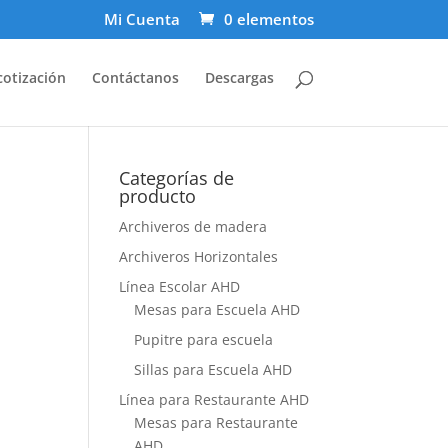
Mi Cuenta
0 elementos
cotización
Contáctanos
Descargas
Categorías de
producto
Archiveros de madera
Archiveros Horizontales
Línea Escolar AHD
Mesas para Escuela AHD
Pupitre para escuela
Sillas para Escuela AHD
Línea para Restaurante AHD
Mesas para Restaurante
AHD