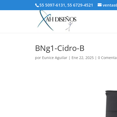
55 5097-6131, 55 6729-4521
ventas
BNg1-Cidro-B
por
Eunice Aguilar
|
Ene 22, 2025
|
0 Comenta