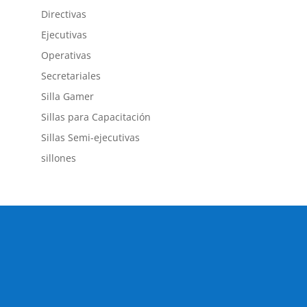
Directivas
Ejecutivas
Operativas
Secretariales
Silla Gamer
Sillas para Capacitación
Sillas Semi-ejecutivas
sillones