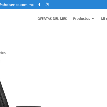
@ahdisenos.com.mx
OFERTAS DEL MES
Productos
Mi 
rios