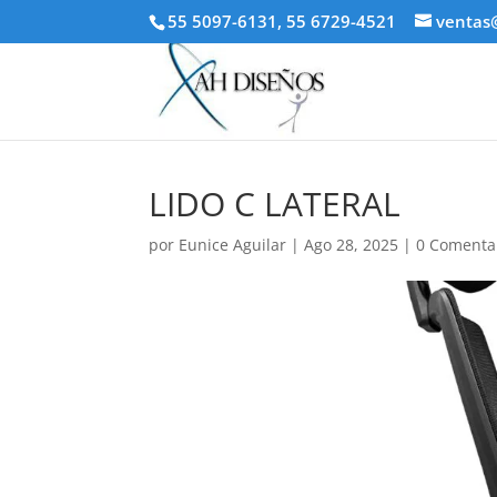
55 5097-6131, 55 6729-4521
ventas
LIDO C LATERAL
por
Eunice Aguilar
|
Ago 28, 2025
|
0 Comenta