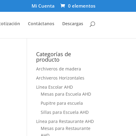
Mi Cuenta
0 elementos
cotización
Contáctanos
Descargas
Categorías de
producto
Archiveros de madera
Archiveros Horizontales
Línea Escolar AHD
Mesas para Escuela AHD
Pupitre para escuela
Sillas para Escuela AHD
Línea para Restaurante AHD
Mesas para Restaurante
AHD