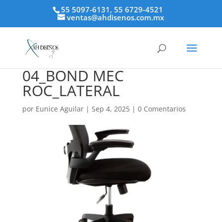
55 5097-6131, 55 6729-4521
ventas@ahdisenos.com.mx
04_BOND MEC
ROC_LATERAL
por
Eunice Aguilar
|
Sep 4, 2025
|
0 Comentarios