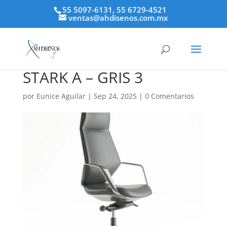
55 5097-6131, 55 6729-4521
ventas@ahdisenos.com.mx
STARK A – GRIS 3
por
Eunice Aguilar
|
Sep 24, 2025
|
0 Comentarios