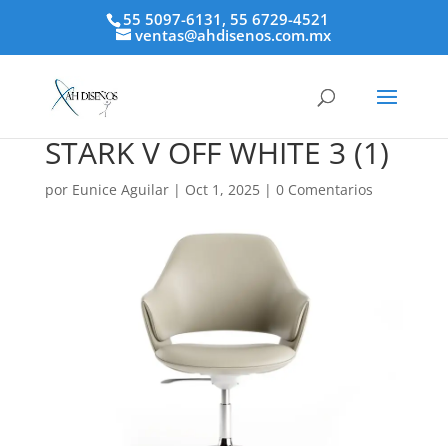
55 5097-6131, 55 6729-4521
ventas@ahdisenos.com.mx
STARK V OFF WHITE 3 (1)
por
Eunice Aguilar
|
Oct 1, 2025
|
0 Comentarios