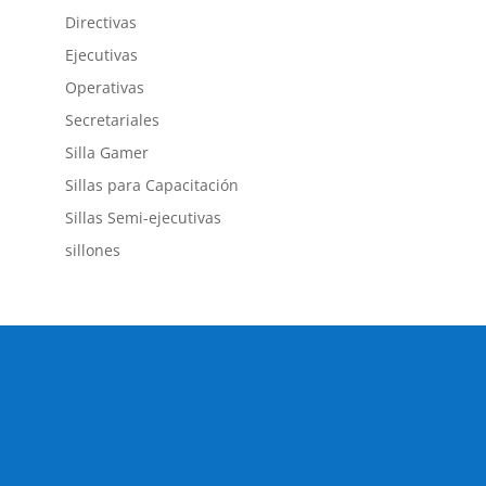
Directivas
Ejecutivas
Operativas
Secretariales
Silla Gamer
Sillas para Capacitación
Sillas Semi-ejecutivas
sillones