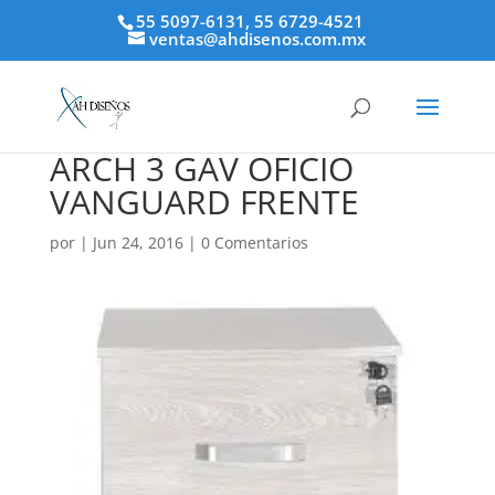
55 5097-6131, 55 6729-4521
ventas@ahdisenos.com.mx
ARCH 3 GAV OFICIO
VANGUARD FRENTE
por
|
Jun 24, 2016
|
0 Comentarios