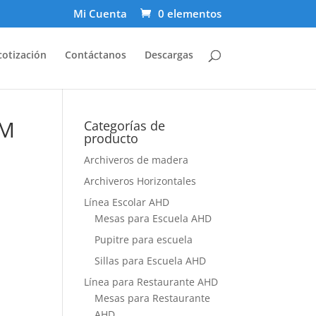
Mi Cuenta
0 elementos
cotización
Contáctanos
Descargas
UM
Categorías de
producto
Archiveros de madera
Archiveros Horizontales
Línea Escolar AHD
Mesas para Escuela AHD
Pupitre para escuela
Sillas para Escuela AHD
Línea para Restaurante AHD
Mesas para Restaurante
AHD