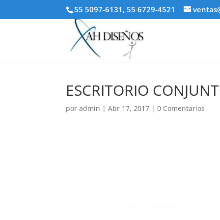
55 5097-6131, 55 6729-4521
ventas
ESCRITORIO CONJUNT
por
admin
|
Abr 17, 2017
|
0 Comentarios