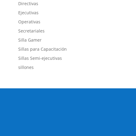
Directivas
Ejecutivas
Operativas
Secretariales
Silla Gamer
Sillas para Capacitación
Sillas Semi-ejecutivas
sillones