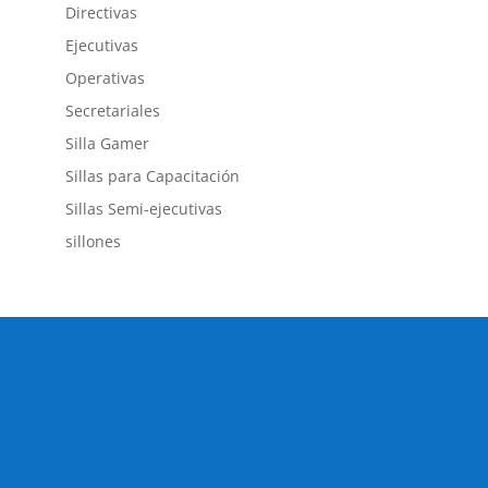
Directivas
Ejecutivas
Operativas
Secretariales
Silla Gamer
Sillas para Capacitación
Sillas Semi-ejecutivas
sillones