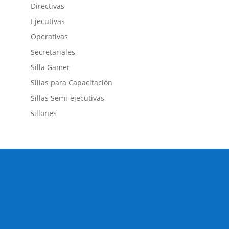
Directivas
Ejecutivas
Operativas
Secretariales
Silla Gamer
Sillas para Capacitación
Sillas Semi-ejecutivas
sillones