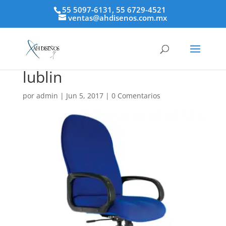
55 5097-6131, 55 6729-4521
ventas@ahdisenos.com.mx
lublin
por
admin
|
Jun 5, 2017
|
0 Comentarios