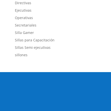
Directivas
Ejecutivas
Operativas
Secretariales
Silla Gamer
Sillas para Capacitación
Sillas Semi-ejecutivas
sillones