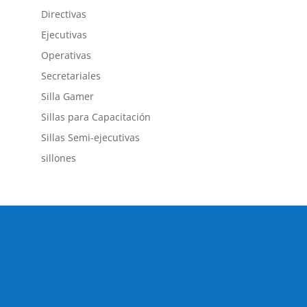
Directivas
Ejecutivas
Operativas
Secretariales
Silla Gamer
Sillas para Capacitación
Sillas Semi-ejecutivas
sillones