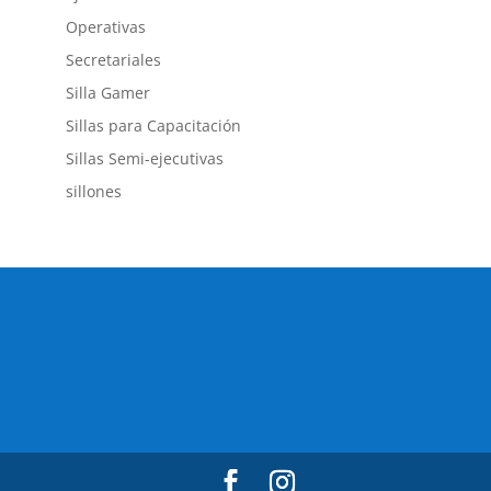
Operativas
Secretariales
Silla Gamer
Sillas para Capacitación
Sillas Semi-ejecutivas
sillones