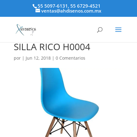
55 5097-6131, 55 6729-4521
ventas@ahdisenos.com.mx
SILLA RICO H0004
por
|
Jun 12, 2018
|
0 Comentarios