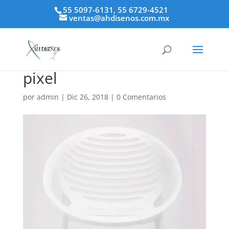
55 5097-6131, 55 6729-4521
ventas@ahdisenos.com.mx
pixel
por
admin
|
Dic 26, 2018
|
0 Comentarios