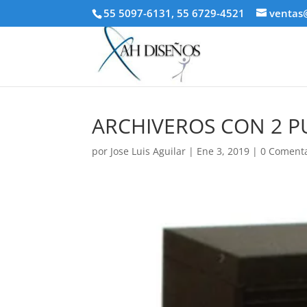
55 5097-6131, 55 6729-4521
ventas
ARCHIVEROS CON 2 P
por
Jose Luis Aguilar
|
Ene 3, 2019
|
0 Comenta