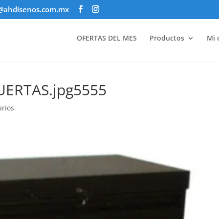
@ahdisenos.com.mx
OFERTAS DEL MES
Productos
Mi 
UERTAS.jpg5555
rios