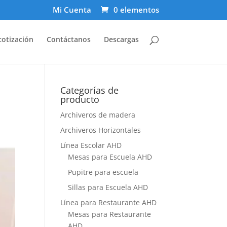
Mi Cuenta
0 elementos
cotización
Contáctanos
Descargas
Categorías de
producto
Archiveros de madera
Archiveros Horizontales
Línea Escolar AHD
Mesas para Escuela AHD
Pupitre para escuela
Sillas para Escuela AHD
Línea para Restaurante AHD
Mesas para Restaurante
AHD