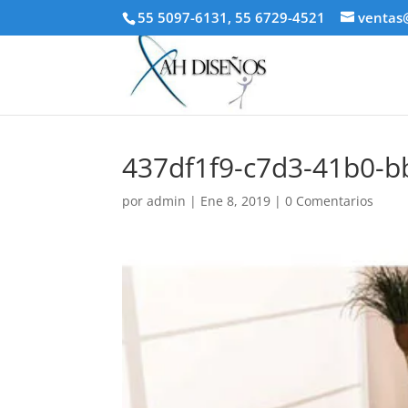
55 5097-6131, 55 6729-4521
ventas
437df1f9-c7d3-41b0-
por
admin
|
Ene 8, 2019
|
0 Comentarios