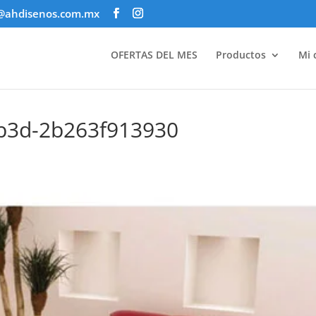
@ahdisenos.com.mx
OFERTAS DEL MES
Productos
Mi 
bb3d-2b263f913930