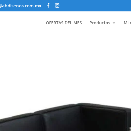
@ahdisenos.com.mx
OFERTAS DEL MES
Productos
Mi 