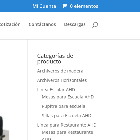
Mi Cuenta
0 elementos
cotización
Contáctanos
Descargas
Categorías de
producto
Archiveros de madera
Archiveros Horizontales
Línea Escolar AHD
Mesas para Escuela AHD
Pupitre para escuela
Sillas para Escuela AHD
Línea para Restaurante AHD
Mesas para Restaurante
AHD