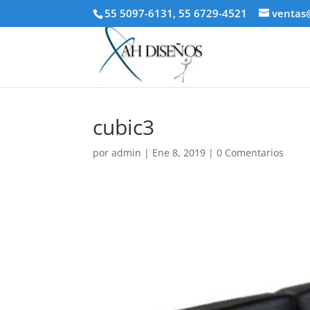
55 5097-6131, 55 6729-4521
ventas
cubic3
por
admin
|
Ene 8, 2019
|
0 Comentarios