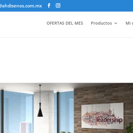
@ahdisenos.com.mx
OFERTAS DEL MES
Productos
Mi 