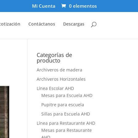
Mi Cuenta
0 elementos
cotización
Contáctanos
Descargas
Categorías de
producto
Archiveros de madera
Archiveros Horizontales
Línea Escolar AHD
Mesas para Escuela AHD
Pupitre para escuela
Sillas para Escuela AHD
Línea para Restaurante AHD
Mesas para Restaurante
AHD