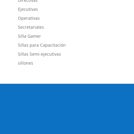
Directivas
Ejecutivas
Operativas
Secretariales
Silla Gamer
Sillas para Capacitación
Sillas Semi-ejecutivas
sillones