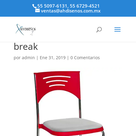
55 5097-6131, 55 6729-4521
ventas@ahdisenos.com.mx
break
por
admin
|
Ene 31, 2019
|
0 Comentarios