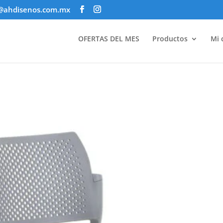
@ahdisenos.com.mx
OFERTAS DEL MES
Productos
Mi 