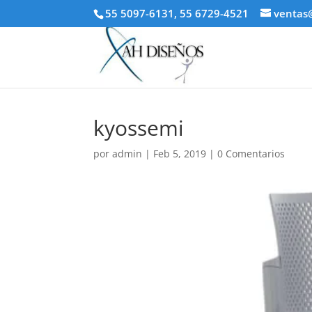
55 5097-6131, 55 6729-4521
ventas
kyossemi
por
admin
|
Feb 5, 2019
|
0 Comentarios