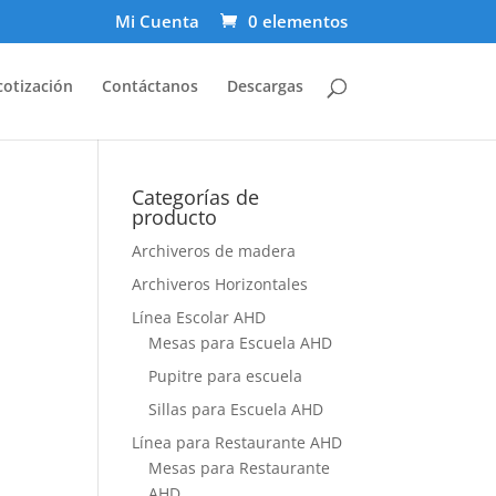
Mi Cuenta
0 elementos
cotización
Contáctanos
Descargas
Categorías de
producto
Archiveros de madera
Archiveros Horizontales
Línea Escolar AHD
Mesas para Escuela AHD
Pupitre para escuela
Sillas para Escuela AHD
Línea para Restaurante AHD
Mesas para Restaurante
AHD