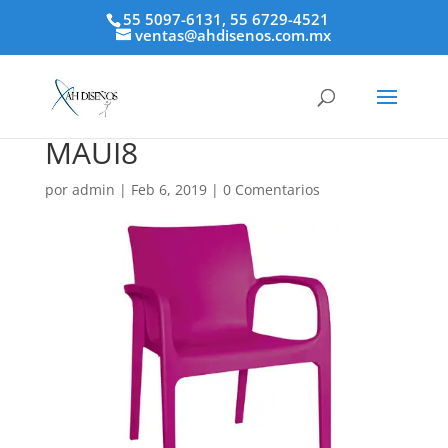
55 5097-6131, 55 6729-4521
ventas@ahdisenos.com.mx
MAUI8
por
admin
|
Feb 6, 2019
|
0 Comentarios