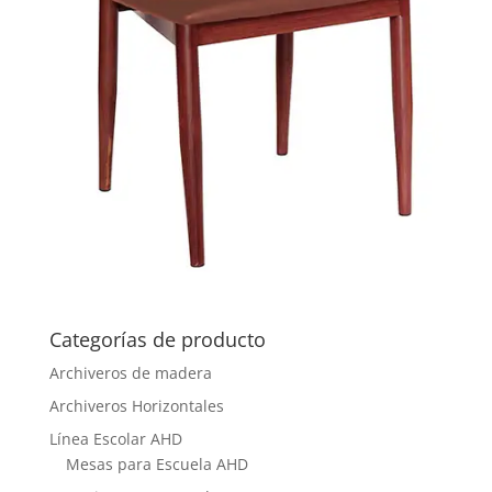
Categorías de producto
Archiveros de madera
Archiveros Horizontales
Línea Escolar AHD
Mesas para Escuela AHD