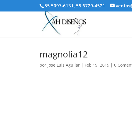
55 5097-6131, 55 6729-4521
ventas
magnolia12
por
Jose Luis Aguilar
|
Feb 19, 2019
|
0 Coment