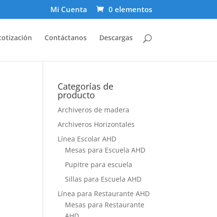
Mi Cuenta
0 elementos
cotización
Contáctanos
Descargas
Categorías de
producto
Archiveros de madera
Archiveros Horizontales
Línea Escolar AHD
Mesas para Escuela AHD
Pupitre para escuela
Sillas para Escuela AHD
Línea para Restaurante AHD
Mesas para Restaurante
AHD