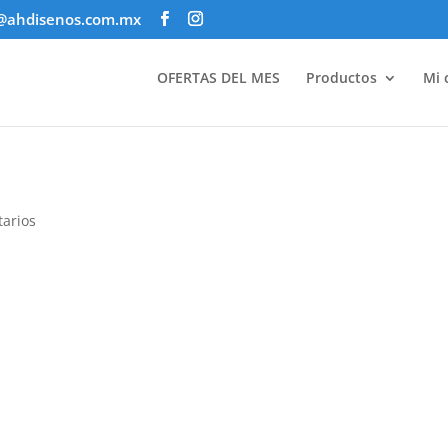
@ahdisenos.com.mx
OFERTAS DEL MES
Productos
Mi 
arios