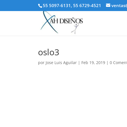
55 5097-6131, 55 6729-4521
ventas
oslo3
por
Jose Luis Aguilar
|
Feb 19, 2019
|
0 Coment