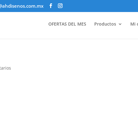
@ahdisenos.com.mx
OFERTAS DEL MES
Productos
Mi 
arios