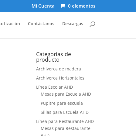
Mi Cuenta
0 elementos
cotización
Contáctanos
Descargas
Categorías de
producto
Archiveros de madera
Archiveros Horizontales
Línea Escolar AHD
Mesas para Escuela AHD
Pupitre para escuela
Sillas para Escuela AHD
Línea para Restaurante AHD
Mesas para Restaurante
AHD