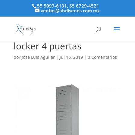
55 5097-6131, 55 6729-4521
ventas@ahdisenos.com.mx
locker 4 puertas
por
Jose Luis Aguilar
|
Jul 16, 2019
|
0 Comentarios