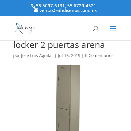
55 5097-6131, 55 6729-4521
ventas@ahdisenos.com.mx
locker 2 puertas arena
por
Jose Luis Aguilar
|
Jul 16, 2019
|
0 Comentarios