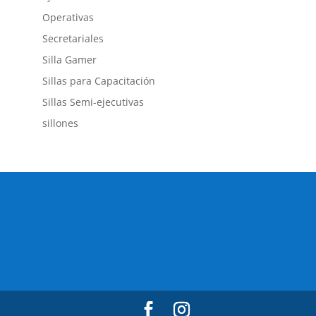
Operativas
Secretariales
Silla Gamer
Sillas para Capacitación
Sillas Semi-ejecutivas
sillones